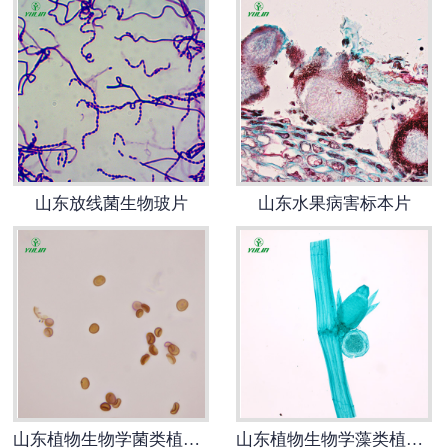
山东放线菌生物玻片
山东水果病害标本片
山东植物生物学菌类植物生物切片
山东植物生物学藻类植物生物玻片